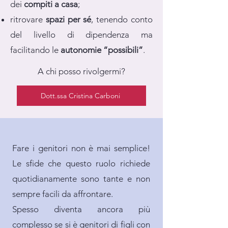
dei
compiti a casa
;
ritrovare
spazi per sé
, tenendo conto
del livello di dipendenza ma
facilitando le
autonomie “possibili”
.
A chi posso rivolgermi?
Dott.ssa Cristina Carboni
Fare i genitori non è mai semplice!
Le sfide che questo ruolo richiede
quotidianamente sono tante e non
sempre facili da affrontare.
Spesso diventa ancora più
complesso se si è genitori di figli con