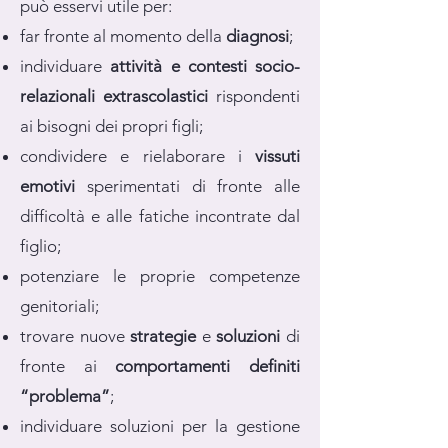
può esservi utile per:
far fronte al momento della
diagnosi
;
individuare
attività e contesti socio-
relazionali extrascolastici
rispondenti
ai bisogni dei propri figli;
condividere e rielaborare i
vissuti
emotivi
sperimentati di fronte alle
difficoltà e alle fatiche incontrate dal
figlio;
potenziare le proprie competenze
genitoriali;
trovare nuove
strategie
e
soluzioni
di
fronte ai
comportamenti definiti
“problema”
;
individuare soluzioni per la gestione